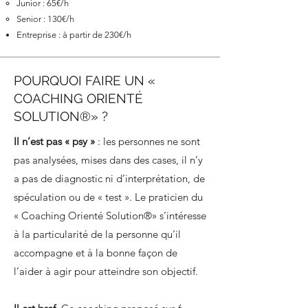
Junior : 65€/h
Senior : 130€/h
Entreprise : à partir de 230€/h
POURQUOI FAIRE UN «
COACHING ORIENTÉ
SOLUTION®» ?
Il n’est pas « psy »
: les personnes ne sont
pas analysées, mises dans des cases, il n’y
a pas de diagnostic ni d’interprétation, de
spéculation ou de « test ». Le praticien du
« Coaching Orienté Solution®» s’intéresse
à la particularité de la personne qu’il
accompagne et à la bonne façon de
l’aider à agir pour atteindre son objectif.