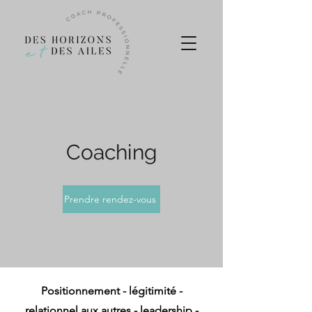
Coaching
Prendre rendez-vous
Positionnement - légitimité -
relationnel aux autres - leadership -