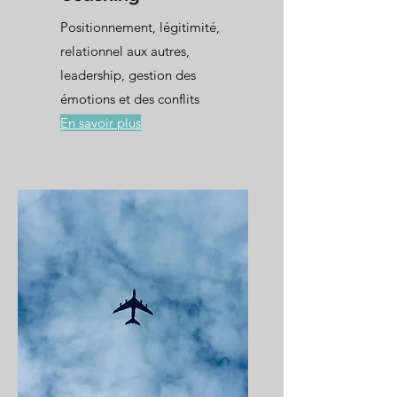
Positionnement, légitimité,
relationnel aux autres,
leadership, gestion des
émotions et des conflits
En savoir plus