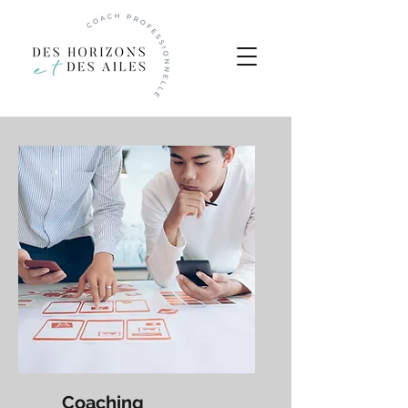
Coaching